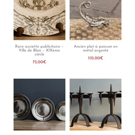
Rare assiette publicitaire –
Ancien plat à poisson en
Ville de Blois – XIXème
métal argenté
siècle
110,00
€
75,00
€