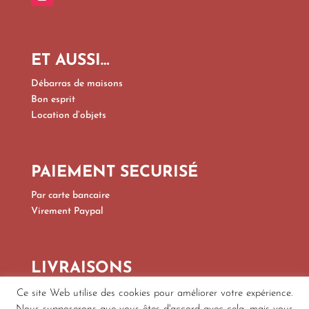
ET AUSSI…
Débarras de maisons
Bon esprit
Location d’objets
PAIEMENT SECURISÉ
Par carte bancaire
Virement Paypal
LIVRAISONS
Par Colissimo, Mondial Relay
Ce site Web utilise des cookies pour améliorer votre expérience.
Par transporteur spécialisé