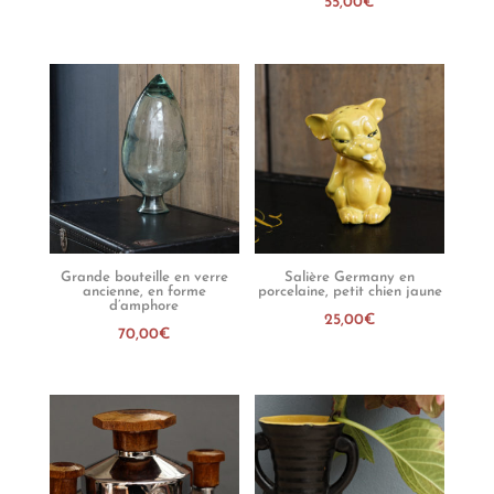
55,00
€
Grande bouteille en verre
Salière Germany en
ancienne, en forme
porcelaine, petit chien jaune
d’amphore
25,00
€
70,00
€