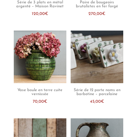
Série de 3 plats en métal
Paire de bougeoirs
argenté – Maison Ravinet
brutalistes en fer forgé
120,00
€
270,00
€
Vase boule en terre cuite
Série de 12 porte noms en
vernissée
barbotine – porcelaine
70,00
€
45,00
€