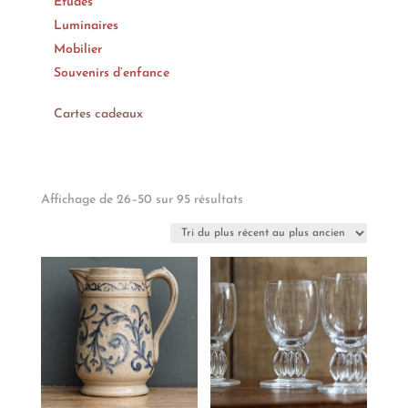
Etudes
Luminaires
Mobilier
Souvenirs d’enfance
Cartes cadeaux
Trié
Affichage de 26–50 sur 95 résultats
du
plus
récent
au
plus
ancien