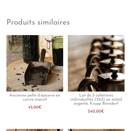
Produits similaires
Ancienne pelle d’épicerie en
Lot de 5 cafetières
cuivre massif
individuelles (35cl) en métal
argenté, Krupp Berndorf
45,00
€
240,00
€