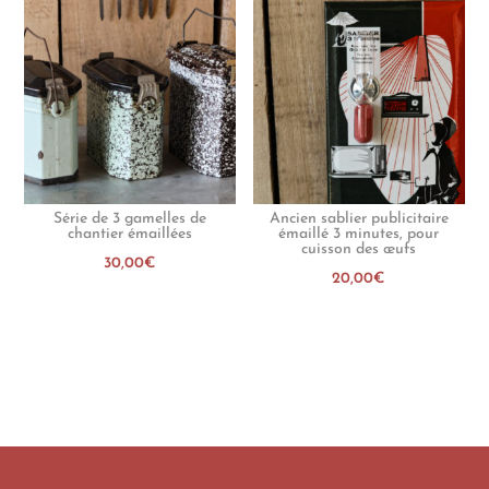
Série de 3 gamelles de
Ancien sablier publicitaire
chantier émaillées
émaillé 3 minutes, pour
cuisson des œufs
30,00
€
20,00
€