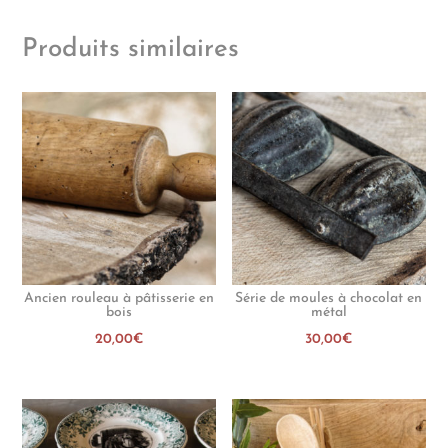
Produits similaires
Ancien rouleau à pâtisserie en
Série de moules à chocolat en
bois
métal
20,00
€
30,00
€