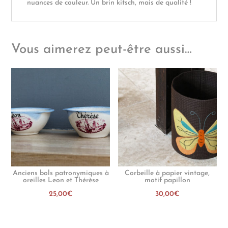
nuances de couleur. Un brin kitsch, mais de qualité !
Vous aimerez peut-être aussi…
Anciens bols patronymiques à
Corbeille à papier vintage,
oreilles Leon et Thérèse
motif papillon
25,00
€
30,00
€