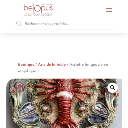
Recherche
de
produits
Boutique
/
Arts de la table
/ Assiette langouste en
majolique