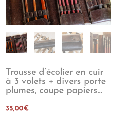
Trousse d’écolier en cuir
à 3 volets + divers porte
plumes, coupe papiers…
35,00
€