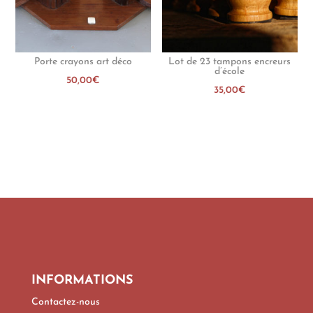
Porte crayons art déco
Lot de 23 tampons encreurs
d’école
50,00
€
35,00
€
INFORMATIONS
Contactez-nous