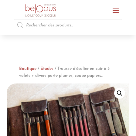
Recherche
de
produits
Boutique
/
Etudes
/ Trousse d’écolier en cuir à 3
volets + divers porte plumes, coupe papiers…