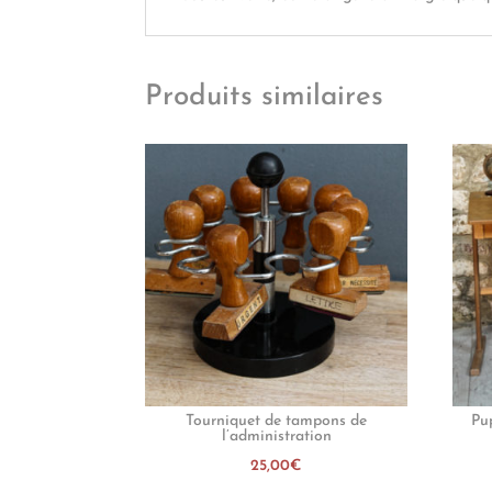
Produits similaires
Tourniquet de tampons de
Pu
l’administration
25,00
€