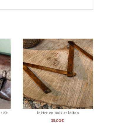
ir de
Mètre en bois et laiton
35,00
€