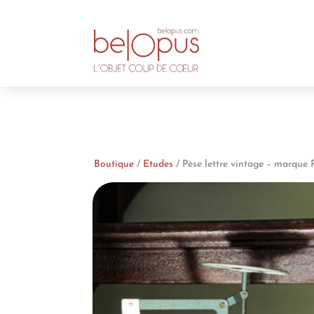
Boutique
/
Etudes
/ Pèse lettre vintage – marque 