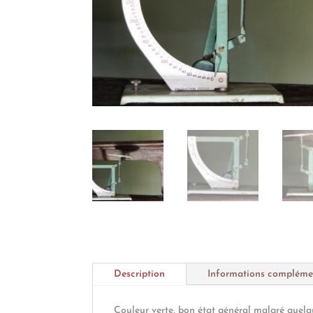
Description
Informations compléme
Couleur verte, bon état général malgré quelq