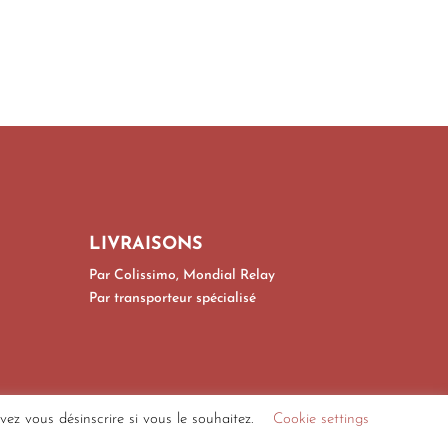
LIVRAISONS
Par Colissimo, Mondial Relay
Par transporteur spécialisé
z vous désinscrire si vous le souhaitez.
Cookie settings