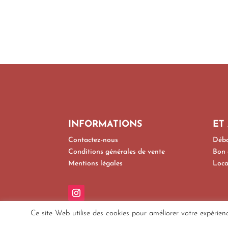
INFORMATIONS
ET
Contactez-nous
Déba
Conditions générales de vente
Bon 
Mentions légales
Loca
Ce site Web utilise des cookies pour améliorer votre expérien