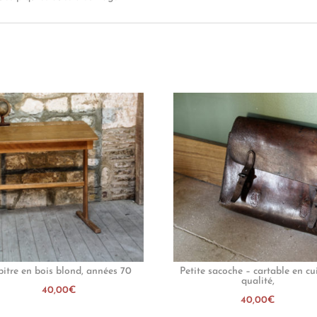
pitre en bois blond, années 70
Petite sacoche – cartable en cu
qualité,
40,00
€
40,00
€