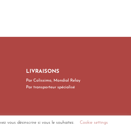
LIVRAISONS
Par Colissimo, Mondial Relay
Par transporteur spécialisé
z vous désinscrire si vous le souhaitez.
Cookie settings