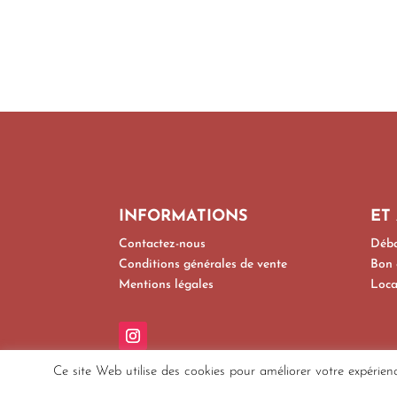
INFORMATIONS
ET
Contactez-nous
Déba
Conditions générales de vente
Bon 
Mentions légales
Loca
Ce site Web utilise des cookies pour améliorer votre expérien