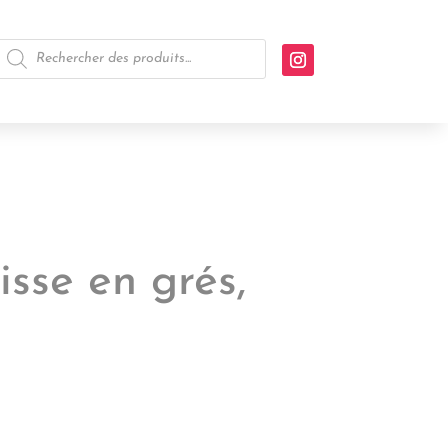
Recherche
de
produits
isse en grés,