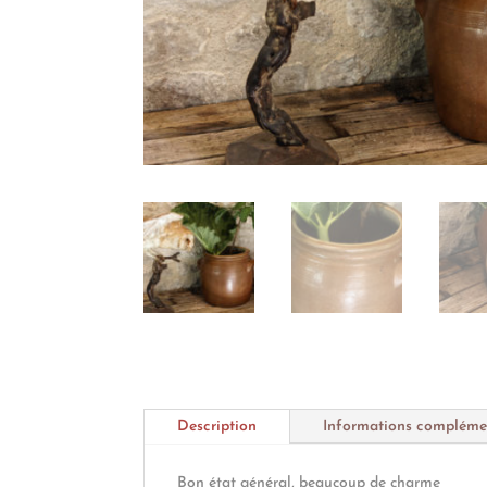
Description
Informations compléme
Bon état général, beaucoup de charme