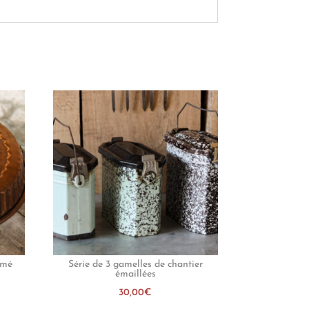
amé
Série de 3 gamelles de chantier
émaillées
30,00
€