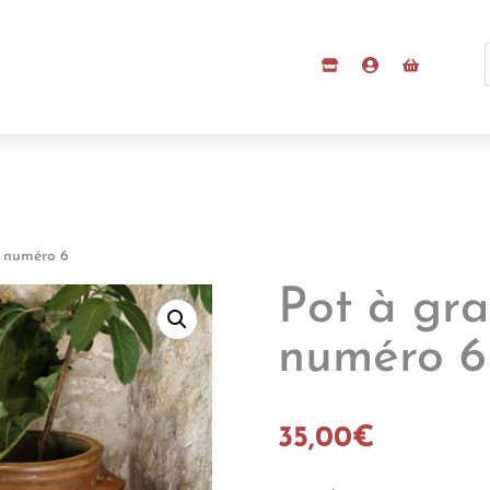
, numéro 6
Pot à gra
numéro 6
35,00
€