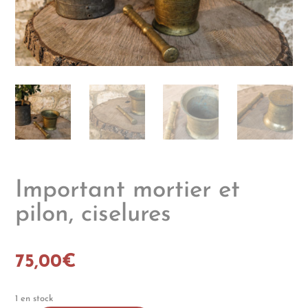
Important mortier et
pilon, ciselures
75,00
€
1 en stock