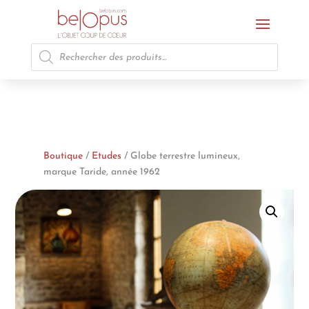
Recherche
de
produits
Boutique
/
Etudes
/ Globe terrestre lumineux,
marque Taride, année 1962