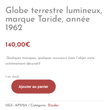
Globe terrestre lumineux,
marque Taride, année
1962
140,00
€
Quelques manques, quelques rousseurs mais l’objet reste
extrêmement décoratif
1 en stock
Ajouter au panier
quantité
de
Globe
UGS :
AP372A
Catégorie :
Etudes
terrestre