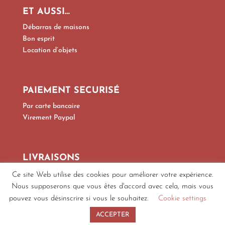
ET AUSSI…
Débarras de maisons
Bon esprit
Location d’objets
PAIEMENT SECURISÉ
Par carte bancaire
Virement Paypal
LIVRAISONS
Par Colissimo, Mondial Relay
Ce site Web utilise des cookies pour améliorer votre expérience.
Par transporteur spécialisé
Nous supposerons que vous êtes d'accord avec cela, mais vous
pouvez vous désinscrire si vous le souhaitez.
Cookie settings
ACCEPTER