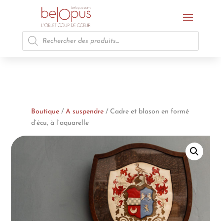
Recherche
de
produits
Boutique
/
A suspendre
/ Cadre et blason en formé
d’écu, à l’aquarelle