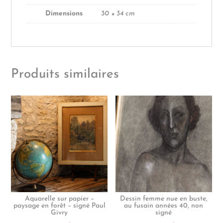
Dimensions
30 × 34 cm
Produits similaires
Aquarelle sur papier –
Dessin femme nue en buste,
paysage en forêt – signé Paul
au fusain années 40, non
Givry
signé