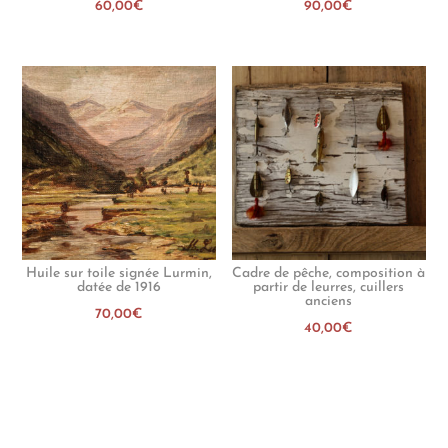
60,00
€
90,00
€
Huile sur toile signée Lurmin,
Cadre de pêche, composition à
datée de 1916
partir de leurres, cuillers
anciens
70,00
€
40,00
€