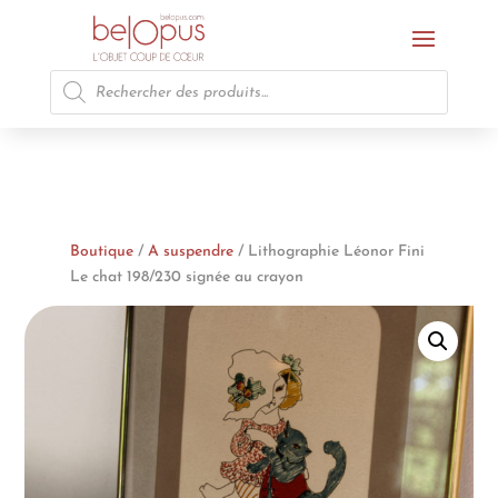
Recherche
de
produits
Boutique
/
A suspendre
/ Lithographie Léonor Fini
Le chat 198/230 signée au crayon