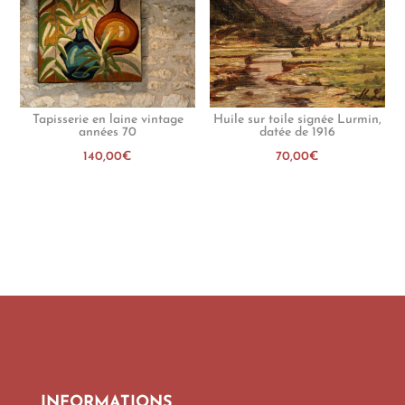
Tapisserie en laine vintage
Huile sur toile signée Lurmin,
années 70
datée de 1916
140,00
€
70,00
€
INFORMATIONS