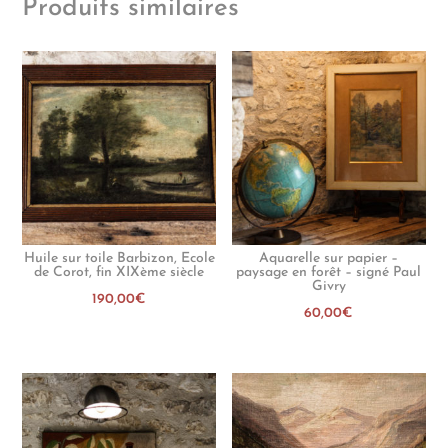
Produits similaires
Huile sur toile Barbizon, Ecole
Aquarelle sur papier –
de Corot, fin XIXème siècle
paysage en forêt – signé Paul
Givry
190,00
€
60,00
€