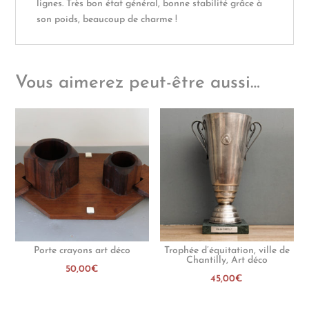
lignes. Très bon état général, bonne stabilité grâce à
son poids, beaucoup de charme !
Vous aimerez peut-être aussi…
Porte crayons art déco
Trophée d’équitation, ville de
Chantilly, Art déco
50,00
€
45,00
€