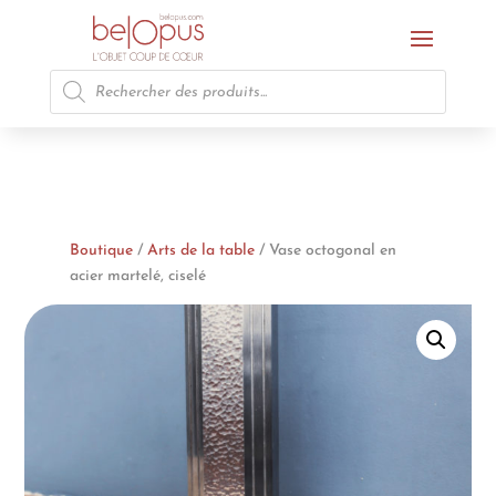
Recherche
de
produits
Boutique
/
Arts de la table
/ Vase octogonal en
acier martelé, ciselé