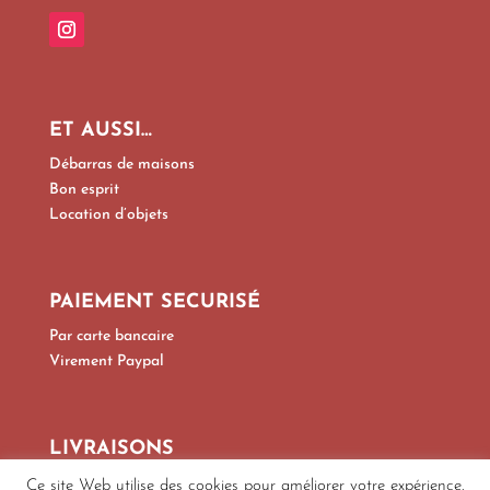
ET AUSSI…
Débarras de maisons
Bon esprit
Location d’objets
PAIEMENT SECURISÉ
Par carte bancaire
Virement Paypal
LIVRAISONS
Par Colissimo, Mondial Relay
Ce site Web utilise des cookies pour améliorer votre expérience.