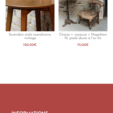
Guéridon style scandinave,
Chaise « voyeuse » Napoléon
vintage
III, pieds dorés à l’or fin
120,00
€
75,00
€