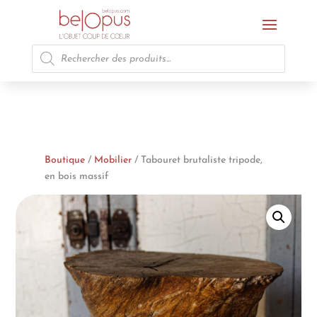
Recherche
de
produits
Boutique
/
Mobilier
/ Tabouret brutaliste tripode,
en bois massif