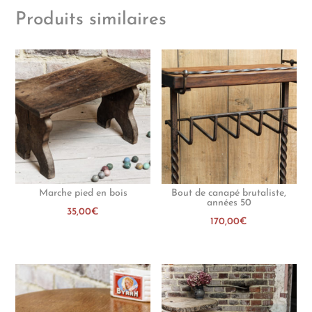
Produits similaires
Marche pied en bois
Bout de canapé brutaliste,
années 50
35,00
€
170,00
€