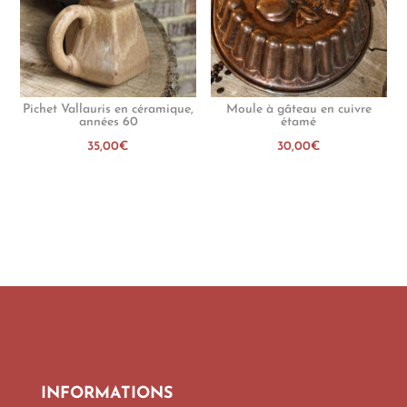
Pichet Vallauris en céramique,
Moule à gâteau en cuivre
années 60
étamé
35,00
€
30,00
€
INFORMATIONS