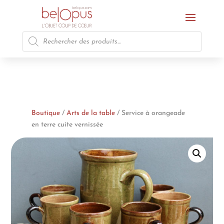
Recherche
de
produits
Boutique
/
Arts de la table
/ Service à orangeade
en terre cuite vernissée