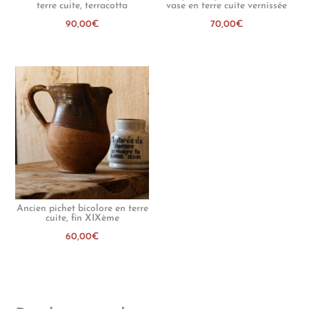
terre cuite, terracotta
vase en terre cuite vernissée
90,00
€
70,00
€
Ancien pichet bicolore en terre
cuite, fin XIXème
60,00
€