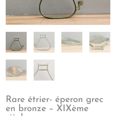
Rare étrier- éperon grec
en bronze – XIXème