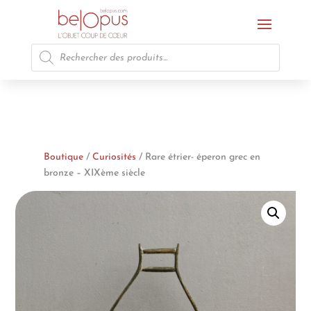
Recherche
de
produits
Boutique
/
Curiosités
/ Rare étrier- éperon grec en
bronze – XIXème siècle