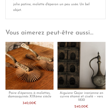
jolie patine, molette d'éperon un peu usée. Un bel
objet.
Vous aimerez peut-être aussi…
Paire d’éperons à molettes,
Aiguiere Qajar iranienne en
damasquinés XIXème siècle
cuivre étamé et ciselé – vers
1830
340,00
€
240,00
€