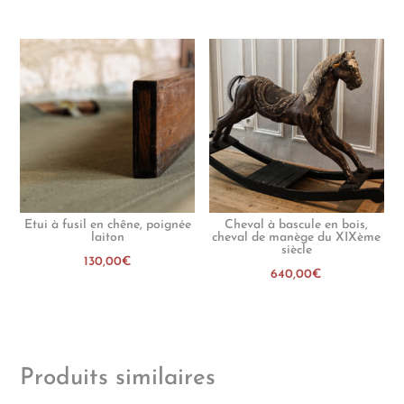
Etui à fusil en chêne, poignée
Cheval à bascule en bois,
laiton
cheval de manège du XIXème
siècle
130,00
€
640,00
€
Produits similaires