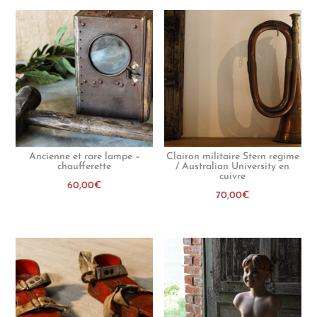
Ancienne et rare lampe –
Clairon militaire Stern regime
chaufferette
/ Australian University en
cuivre
60,00
€
70,00
€