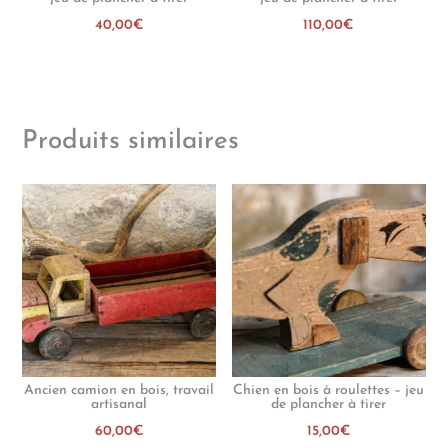
40,00
€
110,00
€
Produits similaires
Ancien camion en bois, travail
Chien en bois à roulettes – jeu
artisanal
de plancher à tirer
60,00
€
15,00
€