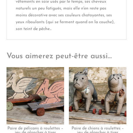
vêtements en soie usés par le temps, ses cheveux
naturels un peu fatigués, mais elle n'en reste pas
moins décorative avec ses couleurs chatoyantes, ses
yeux riboulants (qui se ferment quand on la couche),
son teint de pêche...
Vous aimerez peut-être aussi…
Paire de pélicans à roulettes –
Paire de chiens à roulettes –
jeu de plancher à tirer
jeu de plancher à tirer