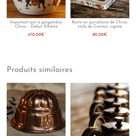
Important pot à gingembre,
Boite en porcelaine de Chine,
Chine – Début XXème
style de Canton, signée
470,00
€
80,00
€
Produits similaires