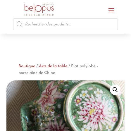
Recherche
de
produits
Boutique
/
Arts de la table
/ Plat polylobé –
porcelaine de Chine