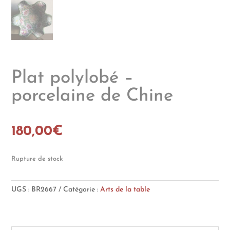
Plat polylobé –
porcelaine de Chine
180,00
€
Rupture de stock
UGS :
BR2667
Catégorie :
Arts de la table