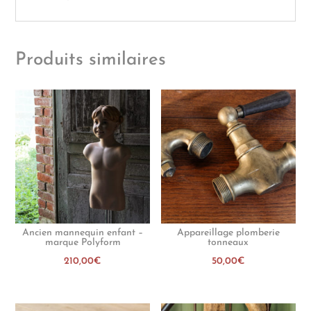
Produits similaires
Ancien mannequin enfant –
Appareillage plomberie
marque Polyform
tonneaux
210,00
€
50,00
€