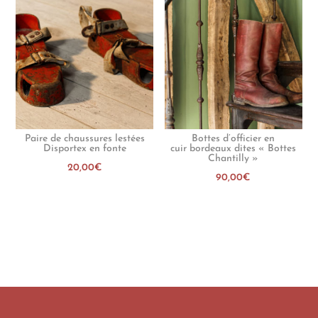
Paire de chaussures lestées
Bottes d’officier en
Disportex en fonte
cuir bordeaux dites « Bottes
Chantilly »
20,00
€
90,00
€