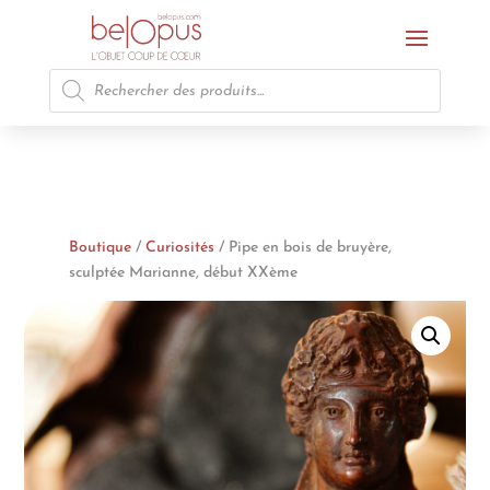
Recherche
de
produits
Boutique
/
Curiosités
/ Pipe en bois de bruyère,
sculptée Marianne, début XXème