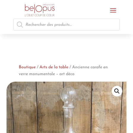
Recherche
de
produits
Boutique
/
Arts de la table
/ Ancienne carafe en
verre monumentale – art déco