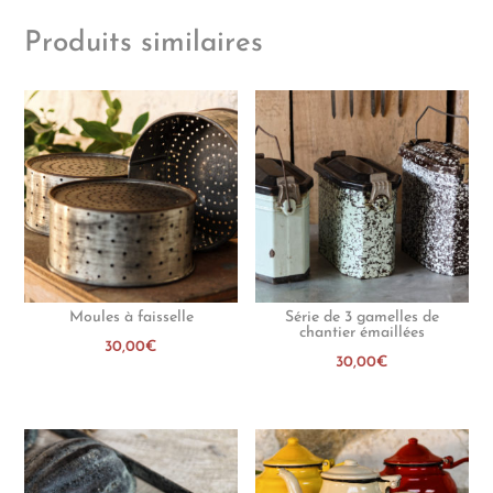
Produits similaires
Moules à faisselle
Série de 3 gamelles de
chantier émaillées
30,00
€
30,00
€